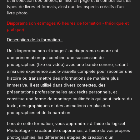
et la sélection des photos, la mise en page et la composition, les
types de livres et formats, ainsi que les aspects créatifs d'un
livre photo.
Diaporama son et images (6 heures de formation - théorique et
pratique)
Description de la formation :
Un "diaporama son et images" ou diaporama sonore est
une présentation qui combine une succession de
photographies (fixe ou vidéo) avec une bande sonore, créant
ainsi une expérience audio-visuelle complète pour raconter une
histoire ou transmettre des informations de manière plus
immersive. Il est utilisé dans divers contextes, des
présentations professionnelles aux récits personnels, et
constitue une forme de montage multimédia qui peut inclure du
texte, des graphiques et des animations en plus des
photographies et de la narration.
Lors de cette formation, vous apprendrez à l’aide du logiciel
PhotoStage – créateur de diaporamas, à l’aide de vos propres
photographies, les différentes étapes de création d’un