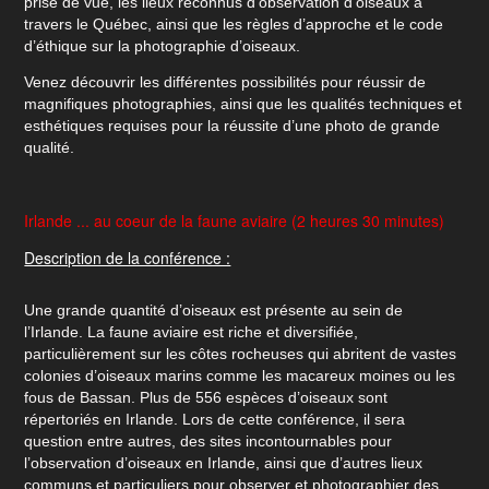
prise de vue, les lieux reconnus d’observation d’oiseaux à
travers le Québec, ainsi que les règles d’approche et le code
d’éthique sur la photographie d’oiseaux.
Venez découvrir les différentes possibilités pour réussir de
magnifiques photographies, ainsi que les qualités techniques et
esthétiques requises pour la réussite d’une photo de grande
qualité.
Irlande ... au coeur de la faune aviaire (2 heures 30 minutes)
Description de la conférence :
Une grande quantité d’oiseaux est présente au sein de
l’Irlande. La faune aviaire est riche et diversifiée,
particulièrement sur les côtes rocheuses qui abritent de vastes
colonies d’oiseaux marins comme les macareux moines ou les
fous de Bassan. Plus de 556 espèces d’oiseaux sont
répertoriés en Irlande. Lors de cette conférence, il sera
question entre autres, des sites incontournables pour
l’observation d’oiseaux en Irlande, ainsi que d’autres lieux
communs et particuliers pour observer et photographier des