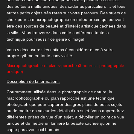
des boîtes à malle uniques, des cadenas particuliers … et tous
autres petits objets très rares sur votre parcours. Des sujets de
choix pour la macrophotographie en milieu urbain qui peuvent
être des sources de beauté et d'intérêt artistique cachées dans
la ville ! Vous trouverez dans cette conférence toute la
technique pour réussir ce genre d’image!
Vous y découvrirez les notions à considérer et ce à votre
propre rythme en toute convivialité.
Macrophotographie et plan rapproché (3 heures - photographie
pratique)
Description de la formation :
Couramment utilisée dans la photographie de nature, la
macrophotographie ou plan rapproché est une technique
photographique pour capturer des gros plans de petits sujets
ou de mettre en valeur les détails d’un sujet. Vous apprendrez
différentes prises de vue d’un sujet, à dévoiler un point de vue
unique et de mettre en lumière la beauté cachée qu’on ne
capte pas avec l’œil humain.