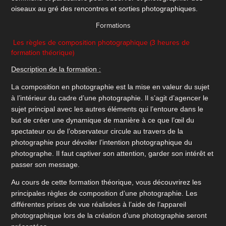
oiseaux au gré des rencontres et sorties photographiques.
Formations
Les règles de composition photographique (3 heures de
formation théorique)
Description de la formation :
La composition en photographie est la mise en valeur du sujet
à l’intérieur du cadre d’une photographie. Il s’agit d’agencer le
sujet principal avec les autres éléments qui l’entoure dans le
but de créer une dynamique de manière à ce que l’œil du
spectateur ou de l’observateur circule au travers de la
photographie pour dévoiler l’intention photographique du
photographe. Il faut captiver son attention, garder son intérêt et
passer son message.
Au cours de cette formation théorique, vous découvrirez les
principales règles de composition d’une photographie. Les
différentes prises de vue réalisées à l’aide de l’appareil
photographique lors de la création d’une photographie seront