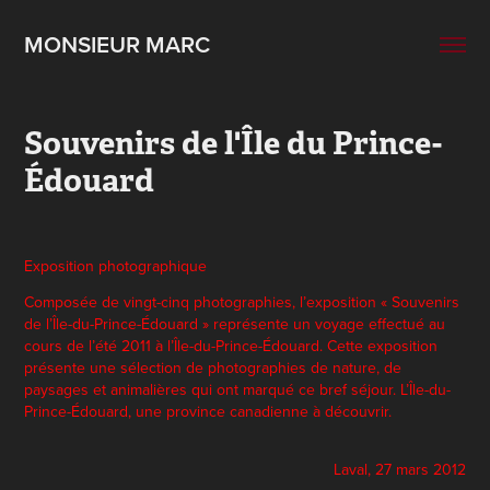
MONSIEUR MARC
Souvenirs de l'Île du Prince-
Édouard
Exposition photographique
Composée de vingt-cinq photographies, l’exposition « Souvenirs
de l’Île-du-Prince-Édouard » représente un voyage effectué au
cours de l’été 2011 à l’Île-du-Prince-Édouard. Cette exposition
présente une sélection de photographies de nature, de
paysages et animalières qui ont marqué ce bref séjour. L’Île-du-
Prince-Édouard, une province canadienne à découvrir.
Laval, 27 mars 2012