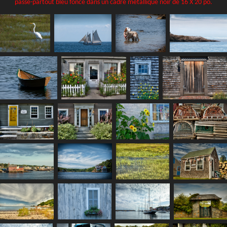
passe-partout bleu foncé dans un cadre métallique noir de 16 X 20 po.