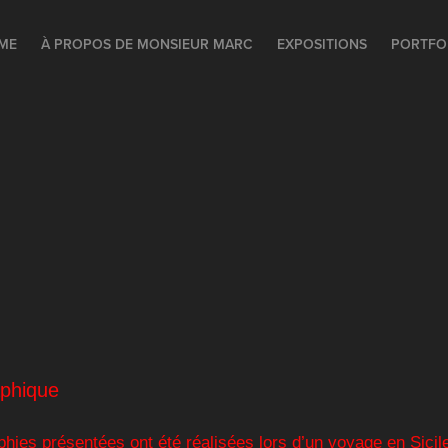
ME
À PROPOS DE MONSIEUR MARC
EXPOSITIONS
PORTFO
aphique
hies présentées ont été réalisées lors d’un voyage en Sicile,