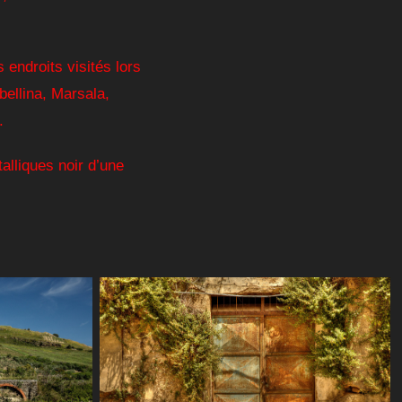
 endroits visités lors
ibellina, Marsala,
.
lliques noir d’une