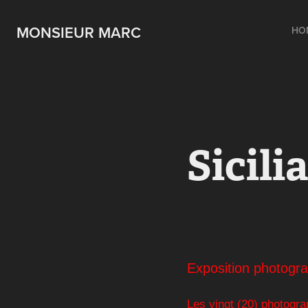
MONSIEUR MARC
HO
Sicilia
Exposition photogr
Les vingt (20) photograp