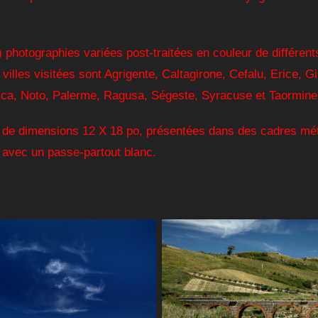
photographies variées post-traitées en couleur de différents
 villes visitées sont Agrigente, Caltagirone, Cefalu, Erice, G
ca, Noto, Palerme, Ragusa, Ségeste, Syracuse et Taormine
 de dimensions 12 X 18 po, présentées dans des cadres méta
 avec un passe-partout blanc.