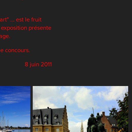
t" … est le fruit
 exposition présente
age.
de concours.
8 juin 2011