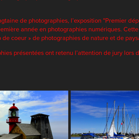
aine de photographies, l’exposition "Premier dépar
première année en photographies numériques. Cette
p de coeur » de photographies de nature et de pays
ies présentées ont retenu l’attention de jury lors 