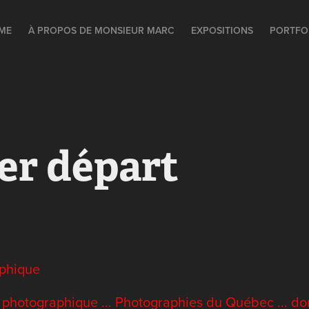
ME
À PROPOS DE MONSIEUR MARC
EXPOSITIONS
PORTFO
er départ
aphique
 photographique ... Photographies du Québec ... do