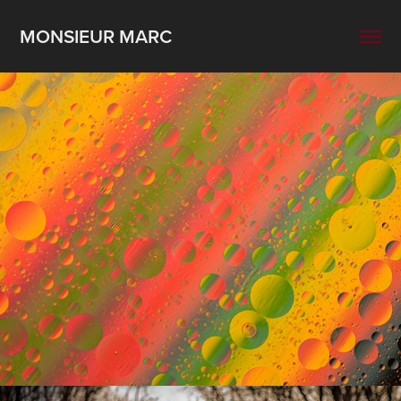
MONSIEUR MARC
Abstrait
2025