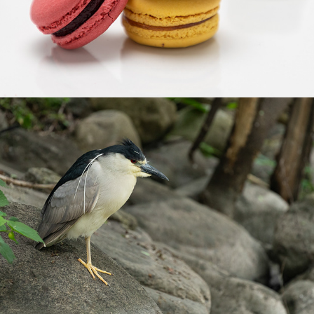
Faune aviaire
2026