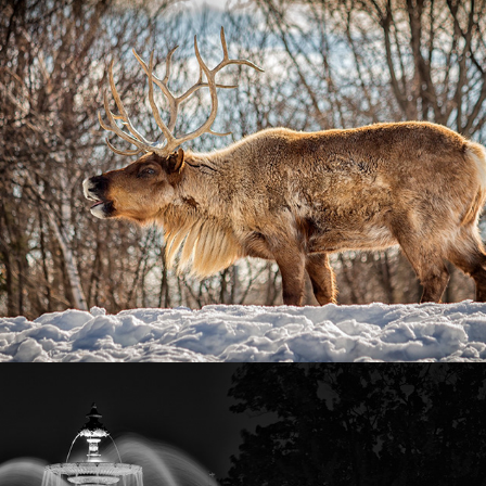
Animalier
2025
Architecture
2025