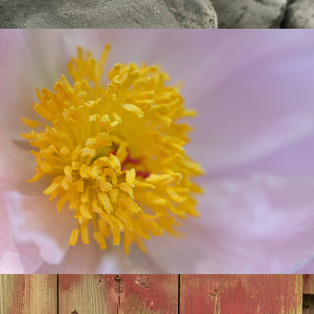
Macrophotographie
2025
Macrophotographie urbaine